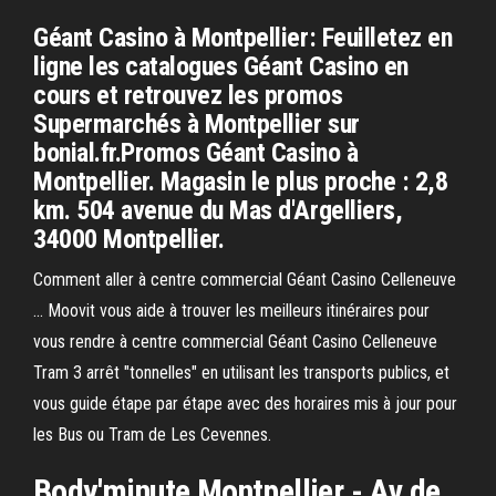
Géant Casino à Montpellier: Feuilletez en
ligne les catalogues Géant Casino en
cours et retrouvez les promos
Supermarchés à Montpellier sur
bonial.fr.Promos Géant Casino à
Montpellier. Magasin le plus proche : 2,8
km. 504 avenue du Mas d'Argelliers,
34000 Montpellier.
Comment aller à centre commercial Géant Casino Celleneuve
... Moovit vous aide à trouver les meilleurs itinéraires pour
vous rendre à centre commercial Géant Casino Celleneuve
Tram 3 arrêt "tonnelles" en utilisant les transports publics, et
vous guide étape par étape avec des horaires mis à jour pour
les Bus ou Tram de Les Cevennes.
Body'minute
Montpellier
- Av de