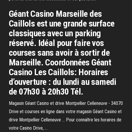
Géant Casino Marseille des
Caillols est une grande surface
classiques avec un parking
réservé. Idéal pour faire vos
courses sans avoir à sortir de
Marseille. Coordonnées Géant
Casino Les Caillols: Horaires
d’ouverture : du lundi au samedi
de 07h30 à 20h30 Tél.
Magasin Géant Casino et drive Montpellier Celleneuve - 34070
Drive et courses en ligne dans votre magasin Géant Casino et
drive Montpellier Celleneuve ... Pour connaître les horaires de
votre Casino Drive, ...