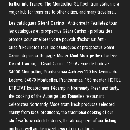
further into France. The Montpellier St. Roch train station is a
major hub for transfers to other cities, and many travelers...
Les catalogues
Géant
Casino
- Anti-crise.fr Feuilletez tous
les catalogues et prospectus Géant Casino - profitez des
promos pour améliorer votre pouvoir d'achat sur Anti-
crise.fr.Feuilletez tous les catalogues et prospectus Géant
Casino depuis cette page. Mister Minit
Montpellier
Lodève
Géant
Casino
, … Géant Casino, 129 Avenue de Lodeve,
34000 Montpellier, Prantsusmaa Aadress.129 bis Avenue de
Lodeve, 34070 Montpellier, Prantsusmaa. 153 meeter. HOTEL
ETRETAT located near Fécamp in Normandy Fresh and tasty,
the cooking of the Auberge Les Tonnelles restaurant
celebrates Normandy. Made from fresh products selected
mainly from local producers, the traditional cooking of our
chef wafts wonderful odours, the atmosphere of our fishing
ports as well as the sweetness of our pastures.