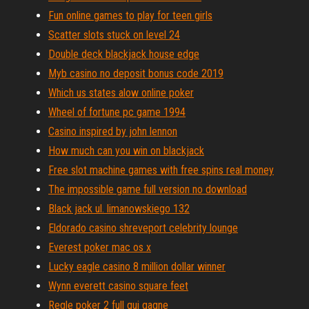
Fun online games to play for teen girls
Scatter slots stuck on level 24
Double deck blackjack house edge
Myb casino no deposit bonus code 2019
Which us states alow online poker
Wheel of fortune pc game 1994
Casino inspired by john lennon
How much can you win on blackjack
Free slot machine games with free spins real money
The impossible game full version no download
Black jack ul. limanowskiego 132
Eldorado casino shreveport celebrity lounge
Everest poker mac os x
Lucky eagle casino 8 million dollar winner
Wynn everett casino square feet
Regle poker 2 full qui gagne