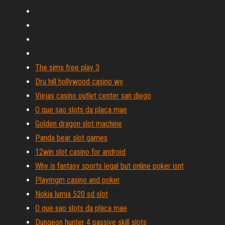
The sims free play 3
Dru hill hollywood casino wv
Viejas casino outlet center san diego
O que sao slots da placa mae
Golden dragon slot machine
Panda bear slot games
12win slot casino for android
Why is fantasy sports legal but online poker isnt
Playmgm casino and poker
Nokia lumia 520 sd slot
O que sao slots da placa mae
Dungeon hunter 4 passive skill slots